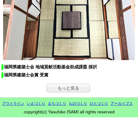
福岡県建築士会 地域貢献活動基金助成課題 採択
福岡県建築士会賞 受賞
もっと見る
アウトライン
いえづくり
まちづくり
ものづくり
ひとづくり
アーカイブス
copyright(c) Yasuhiko ISAMI all rights reserved