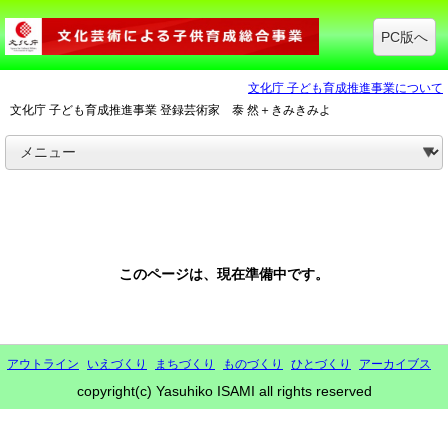
PC版へ
文化庁 子ども育成推進事業について
文化庁 子ども育成推進事業 登録芸術家 泰 然＋きみきみよ
このページは、現在準備中です。
アウトライン
いえづくり
まちづくり
ものづくり
ひとづくり
アーカイブス
copyright(c) Yasuhiko ISAMI all rights reserved