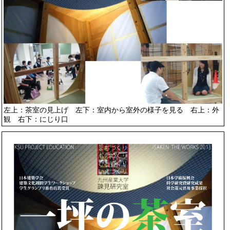
左上：茶室の見上げ 左下：室内から室外の様子を見る 右上：外
観 右下：にじり口