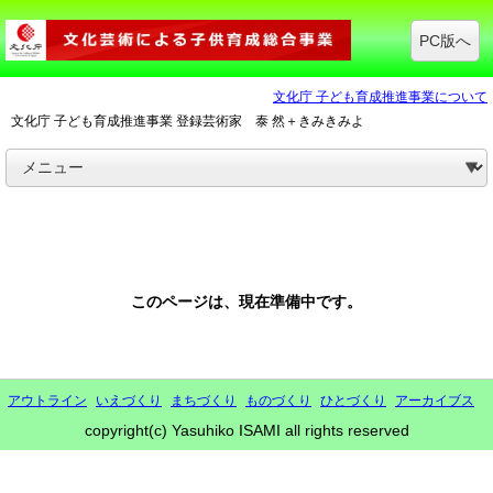
PC版へ
文化庁 子ども育成推進事業について
文化庁 子ども育成推進事業 登録芸術家 泰 然＋きみきみよ
このページは、現在準備中です。
アウトライン
いえづくり
まちづくり
ものづくり
ひとづくり
アーカイブス
copyright(c) Yasuhiko ISAMI all rights reserved